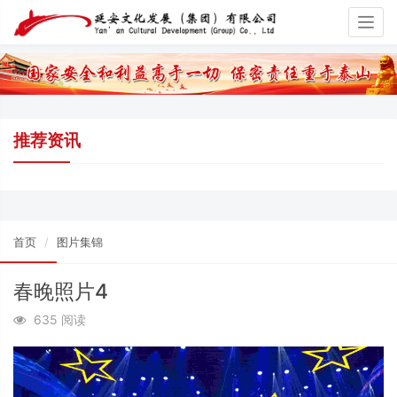
Togg
navig
推荐资讯
首页
图片集锦
春晚照片4
635 阅读