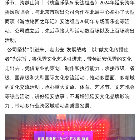
乐节、跨越山河丨《杭盖乐队& 安达组合》2024年延安跨年
摇滚演唱会，与北京市演出公司合作在北展中心举办了大型
商演《游牧轮回之印记》安达组合20周年专场音乐会等活
动。公司成立后，先后承接大型活动数百场以及上百场演出
活动。
公司坚持“引进来、走出去”发展战略，以“做文化传播使
者”为宗旨，将优秀文化艺术引进来，带领延安优秀的文化
走出去，凭借专业的策划、制作和执行能力，承接市级、省
级、国家级和大型国际文化交流活动，推动多层面、多领域
的文化交流活动，承办重大文旅、体育、艺术节、文艺晚会
等综合活动，讲好延安故事，不断增强延安文化品牌影响
力，带动多行业跨区域联动高质量发展。