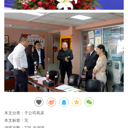
本文分类：
子公司风采
本文标签：无
浏览次数：
725
次浏览